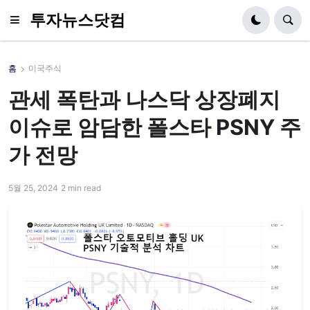
투자뉴스닷컴
홈
미국주식
관세 폭탄과 나스닥 상장폐지
이슈로 암담한 폴스타 PSNY 주
가 전망
5월 25, 2024
2 min read