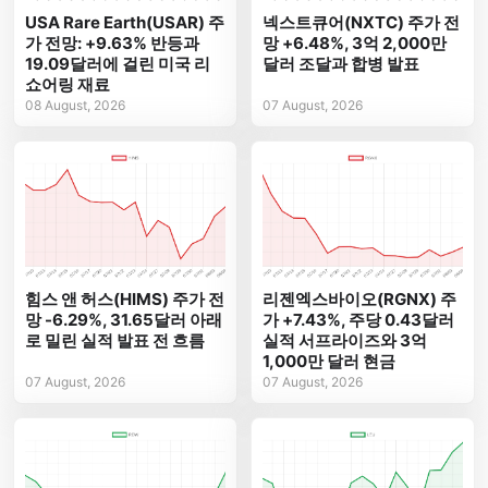
USA Rare Earth(USAR) 주
넥스트큐어(NXTC) 주가 전
가 전망: +9.63% 반등과
망 +6.48%, 3억 2,000만
19.09달러에 걸린 미국 리
달러 조달과 합병 발표
쇼어링 재료
08 August, 2026
07 August, 2026
힘스 앤 허스(HIMS) 주가 전
리젠엑스바이오(RGNX) 주
망 -6.29%, 31.65달러 아래
가 +7.43%, 주당 0.43달러
로 밀린 실적 발표 전 흐름
실적 서프라이즈와 3억
1,000만 달러 현금
07 August, 2026
07 August, 2026