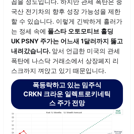
꼽을 정도입니다. 하지만 관세 폭탄은 중
국산 전기차의 향후 성장 가능성을 제한
할 수 있습니다. 이렇게 긴박하게 흘러가
는 정세 속에
폴스타 오토모티브 홀딩
UK PSNY 주가는 어느새 1달러까지 뚫고
내려갔습니다.
앞서 언급한 미국의 관세
폭탄에 나스닥 거래소에서 상장폐지 리
스크까지 껴앉고 있기 때문입니다.
폭등락하고 있는 밈주식
CRKN 크라운 일렉트로키네틱
스 주가 전망