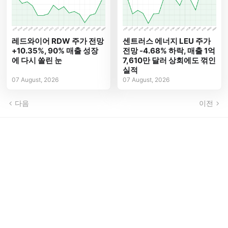
레드와이어 RDW 주가 전망
센트러스 에너지 LEU 주가
+10.35%, 90% 매출 성장
전망 -4.68% 하락, 매출 1억
에 다시 쏠린 눈
7,610만 달러 상회에도 꺾인
실적
07 August, 2026
07 August, 2026
다음
이전